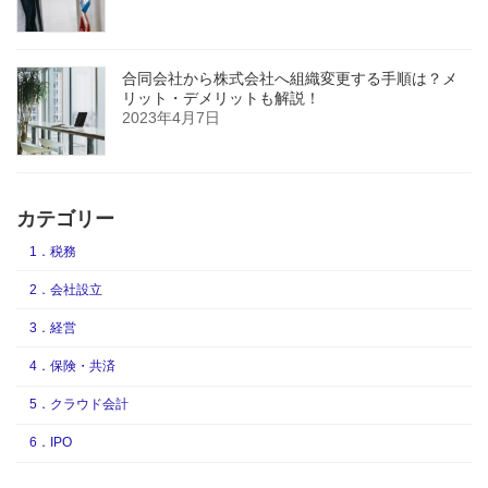
合同会社から株式会社へ組織変更する手順は？メ
リット・デメリットも解説！
2023年4月7日
カテゴリー
1．税務
2．会社設立
3．経営
4．保険・共済
5．クラウド会計
6．IPO