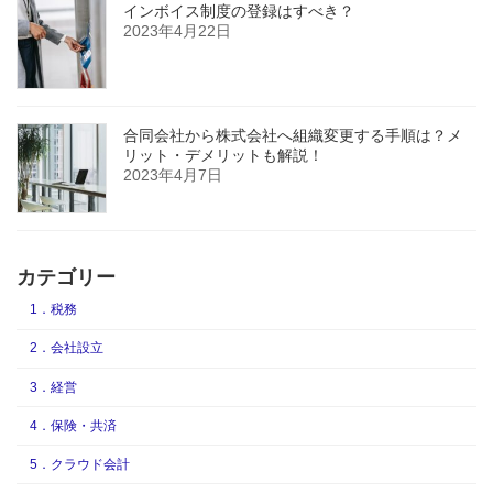
インボイス制度の登録はすべき？
2023年4月22日
合同会社から株式会社へ組織変更する手順は？メ
リット・デメリットも解説！
2023年4月7日
カテゴリー
1．税務
2．会社設立
3．経営
4．保険・共済
5．クラウド会計