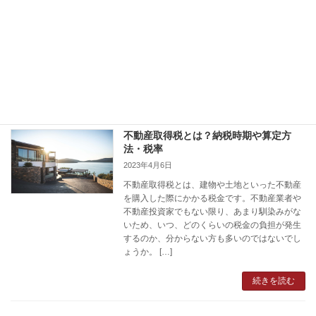
合同会社は、株式会社と比べて設立費用が抑え
ることができるなどのメリットがあるため、起
業や資産管理会社の設立にも適した会社形態と
いわれています。しかし、実際に起業してみる
と、事業が順調に軌道に乗り、合同会社から株
式会社に組 […]
続きを読む
不動産取得税とは？納税時期や算定方
法・税率
2023年4月6日
不動産取得税とは、建物や土地といった不動産
を購入した際にかかる税金です。不動産業者や
不動産投資家でもない限り、あまり馴染みがな
いため、いつ、どのくらいの税金の負担が発生
するのか、分からない方も多いのではないでし
ょうか。 […]
続きを読む