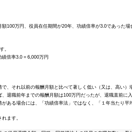
100万円、役員在任期間が20年、功績倍率が3.0であった場
ます。
倍率3.0 = 6,000万円
情で、それ以前の報酬月額と比べて著しく低い（又は、高い）
、退職前年までの報酬月額は100万円だったが、退職直前に入
情がある場合には、「功績倍率法」ではなく、「１年当たり平
されます。