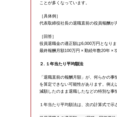
ことが多くなっています。
［具体例］
代表取締役社長の退職直前の役員報酬が月額
［回答］
役員退職金の適正額は6,000万円となり
最終報酬月額100万円 × 勤続年数20年 × 功績
２. １年当たり平均額法
「退職直前の報酬月額」が、何らかの事
を算定できない可能性があります。例えば
減額したのまま退職したなどの特別な事
１年当たり平均額法は、次の計算式で示