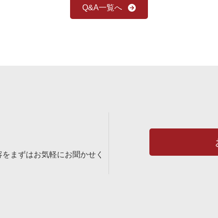
Q&A一覧へ
容をまずはお気軽にお聞かせく
。