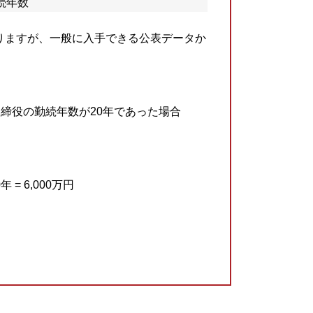
続年数
りますが、一般に入手できる公表データか
取締役の勤続年数が20年であった場合
= 6,000万円