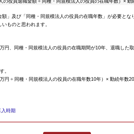
の役員退職金額 ÷ 同種・同規模法人の役員の在職年数）× 勤
金額」及び「同種・同規模法人の役員の在職年数」が必要とな
しいものと思われます。
00万円、同種・同規模法人の役員の在職期間が10年、退職した
ます。
円 ÷ 同種・同規模法人の役員の在職年数10年）× 勤続年数20年 
算入時期