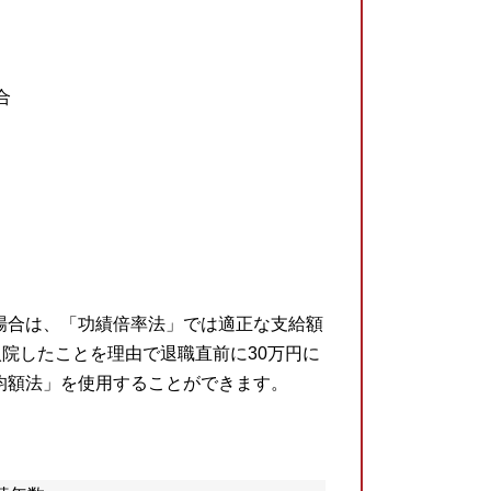
合
場合は、「功績倍率法」では適正な支給額
院したことを理由で退職直前に30万円に
均額法」を使用することができます。