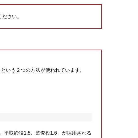
ください。
」という２つの方法が使われています。
、平取締役1.8、監査役1.6」が採用される