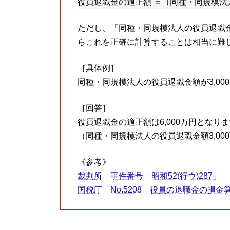
役員退職金の適正額 ＝（同種・同規模法人
ただし、「同種・同規模法人の役員退職
らこれを正確に計算することは相当に難
［具体例］
同種・同規模法人の役員退職金額が3,0
［回答］
役員退職金の適正額は6,000万円となり
（同種・同規模法人の役員退職金額3,000万
《参考》
裁判所 事件番号「昭和52(行ウ)287」
国税庁 No.5208 役員の退職金の損金