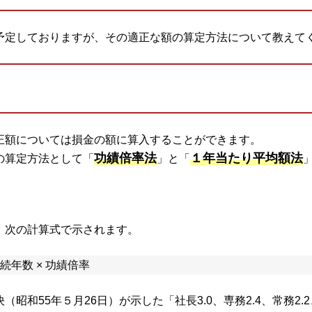
予定しておりますが、その適正な額の算定方法について教えて
正額については損金の額に算入することができます。
功績倍率法
１年当たり平均額法
の算定方法として「
」と「
、次の計算式で示されます。
続年数 × 功績倍率
和55年５月26日）が示した「社長3.0、専務2.4、常務2.2