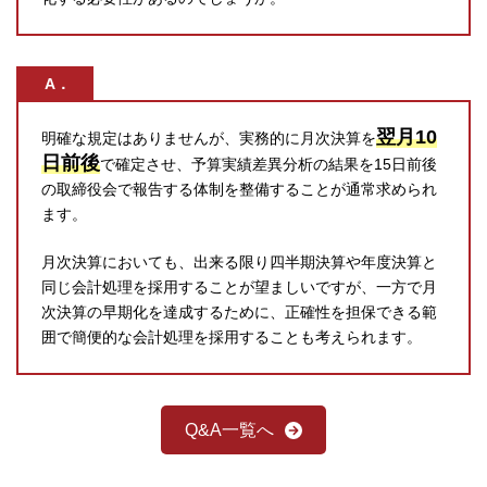
A．
翌月10
明確な規定はありませんが、実務的に月次決算を
日前後
で確定させ、予算実績差異分析の結果を15日前後
の取締役会で報告する体制を整備することが通常求められ
ます。
月次決算においても、出来る限り四半期決算や年度決算と
同じ会計処理を採用することが望ましいですが、一方で月
次決算の早期化を達成するために、正確性を担保できる範
囲で簡便的な会計処理を採用することも考えられます。
Q&A一覧へ