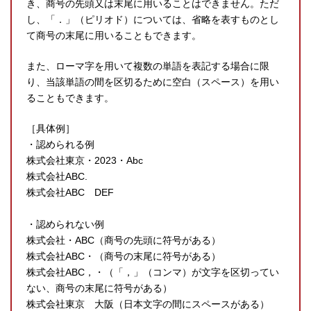
き、商号の先頭又は末尾に用いることはできません。ただ
し、「．」（ピリオド）については、省略を表すものとし
て商号の末尾に用いることもできます。
また、ローマ字を用いて複数の単語を表記する場合に限
り、当該単語の間を区切るために空白（スペース）を用い
ることもできます。
［具体例］
・認められる例
株式会社東京・2023・Abc
株式会社ABC.
株式会社ABC DEF
・認められない例
株式会社・ABC（商号の先頭に符号がある）
株式会社ABC・（商号の末尾に符号がある）
株式会社ABC，・（「，」（コンマ）が文字を区切ってい
ない、商号の末尾に符号がある）
株式会社東京 大阪（日本文字の間にスペースがある）