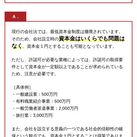
A．
現行の会社法では、最低資本金制度は撤廃されています。
資本金はいくらでも問題は
そのため、会社設立時の
なく
、資本金１円とすることも可能となっています。
ただし、許認可が必要な業種によっては、許認可の取得要
件として資本金が一定額以上であることが求められている
ため、注意が必要です。
［具体例］
・一般建設業：500万円
・有料職業紹介事業：500万円
・一般労働者派遣事業：2,000万円
・旅行業：3,000万円
また、会社を設立する意義の一つである社会的信頼性の確
保という観点でも、資本金１円とすることは得策でありま